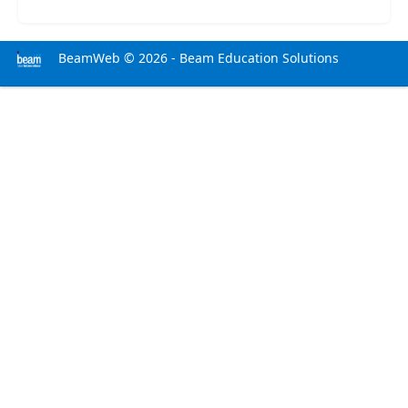
BeamWeb © 2026 - Beam Education Solutions